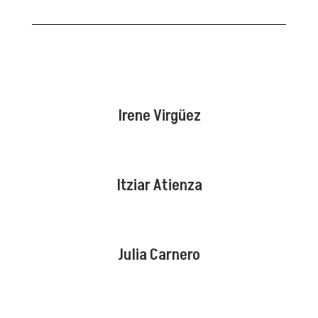
Irene Virgüez
Itziar Atienza
Julia Carnero