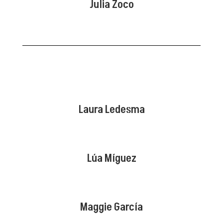
Julia Zoco
Laura Ledesma
Lúa Míguez
Maggie García