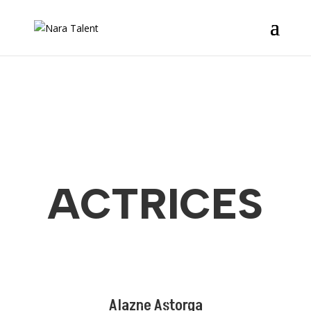
ACTRICES
Alazne Astorga